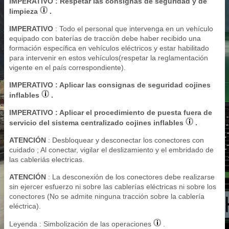
IMPERATIVO
: Respetar las consignas de seguridad y de
limpieza
.
IMPERATIVO
: Todo el personal que intervenga en un vehículo
equipado con baterías de tracción debe haber recibido una
formación específica en vehículos eléctricos y estar habilitado
para intervenir en estos vehículos(respetar la reglamentación
vigente en el país correspondiente).
IMPERATIVO
: Aplicar las consignas de seguridad cojines
inflables
.
IMPERATIVO
: Aplicar el procedimiento de puesta fuera de
servicio del sistema centralizado cojines inflables
.
ATENCIÓN
: Desbloquear y desconectar los conectores con
cuidado ; Al conectar, vigilar el deslizamiento y el embridado de
las cableriás electricas.
ATENCIÓN
: La desconexión de los conectores debe realizarse
sin ejercer esfuerzo ni sobre las cablerías eléctricas ni sobre los
conectores (No se admite ninguna tracción sobre la cablería
eléctrica).
Leyenda : Simbolización de las operaciones
.