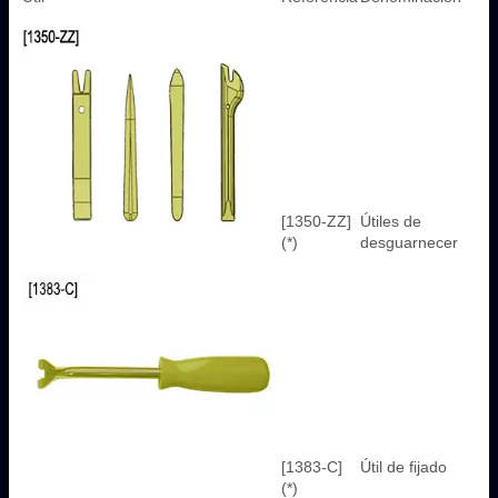
[1350-ZZ]
Útiles de
(*)
desguarnecer
[1383-C]
Útil de fijado
(*)