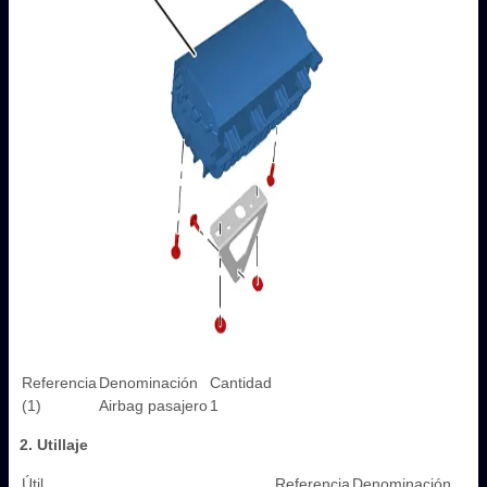
Referencia
Denominación
Cantidad
(1)
Airbag pasajero
1
2. Utillaje
Útil
Referencia
Denominación