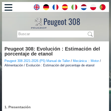
Peugeot 308: Evolución : Estimación del
porcentaje de etanol
Peugeot 308 2021-2026 (P5) Manual de Taller
/
Mecánica :: Motor
/
Alimentación / Evolución : Estimación del porcentaje de etanol
1. Presentación