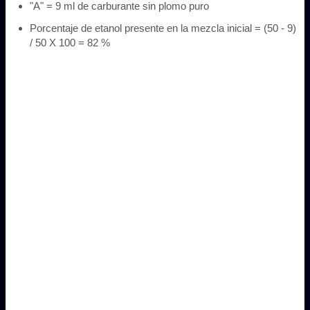
"A" = 9 ml de carburante sin plomo puro
Porcentaje de etanol presente en la mezcla inicial = (50 - 9)
/ 50 X 100 = 82 %