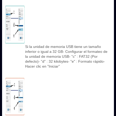
Si la unidad de memoria USB tiene un tamaño
inferior o igual a 32 GB- Configurar el formateo de
la unidad de memoria USB- "c" : FAT32 (Por
defecto)- "d" : 32 kilobytes- "e" : Formato rápido-
Hacer clic en "Iniciar"