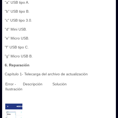
"a" USB tipo A.
"b" USB tipo B.
"c" USB tipo 3.0.
"d" Mini USB.
"e" Micro USB.
"f" USB tipo C.
"g" Micro USB B.
6. Reparación
Capítulo 1- Telecarga del archivo de actualización
Error -
Descripción
Solución
Ilustración