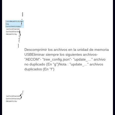
Descomprimir los archivos en la unidad de memoria
USBEliminar siempre los siguientes archivos-
"AECOM"- "tree_config.json"- "update_…" archivo
no duplicado (En "g")Nota : "update_..." archivos
duplicados (En "f")