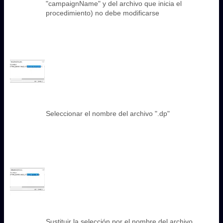
"campaignName" y del archivo que inicia el
procedimiento) no debe modificarse
Seleccionar el nombre del archivo ".dp"
Sustituir la selección por el nombre del archivo