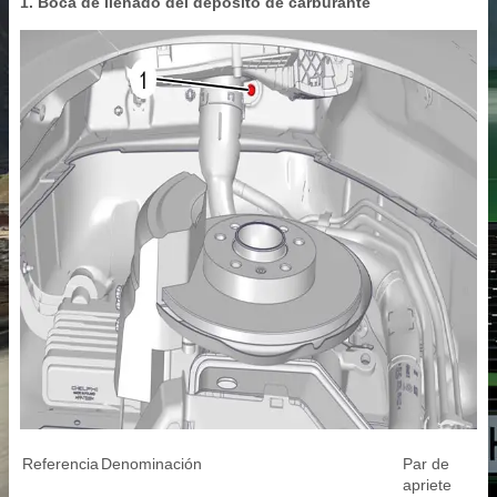
1. Boca de llenado del depósito de carburante
Referencia
Denominación
Par de
apriete