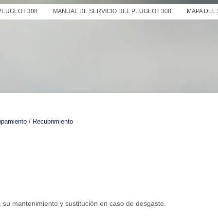
PEUGEOT 308
MANUAL DE SERVICIO DEL PEUGEOT 308
MAPA DEL 
ipamiento / Recubrimiento
s, su mantenimiento y sustitución en caso de desgaste.