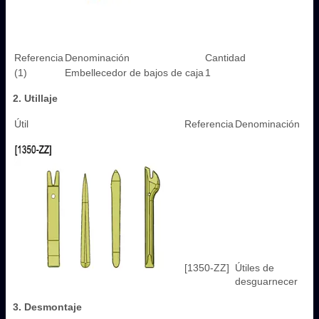
Referencia
Denominación
Cantidad
(1)
Embellecedor de bajos de caja
1
2. Utillaje
Útil
Referencia
Denominación
[1350-ZZ]
Útiles de
desguarnecer
3. Desmontaje