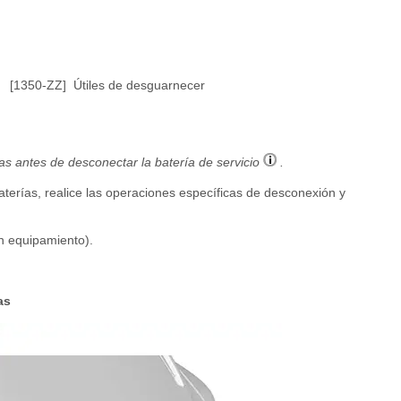
[1350-ZZ]
Útiles de desguarnecer
as antes de desconectar la batería de servicio
.
aterías, realice las operaciones específicas de desconexión y
ún equipamiento).
as