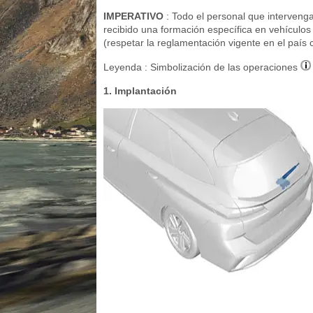
IMPERATIVO
: Todo el personal que interveng
recibido una formación específica en vehículos e
(respetar la reglamentación vigente en el país 
Leyenda : Simbolización de las operaciones
1. Implantación