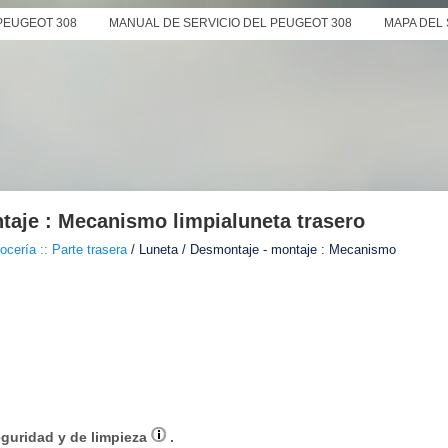
PEUGEOT 308
MANUAL DE SERVICIO DEL PEUGEOT 308
MAPA DEL 
taje : Mecanismo limpialuneta trasero
ocería :: Parte trasera
/ Luneta / Desmontaje - montaje : Mecanismo
eguridad y de limpieza
.