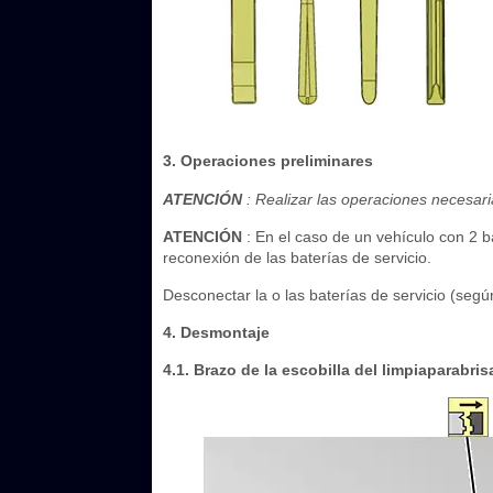
3. Operaciones preliminares
ATENCIÓN
: Realizar las operaciones necesari
ATENCIÓN
: En el caso de un vehículo con 2 b
reconexión de las baterías de servicio.
Desconectar la o las baterías de servicio (seg
4. Desmontaje
4.1. Brazo de la escobilla del limpiaparabris