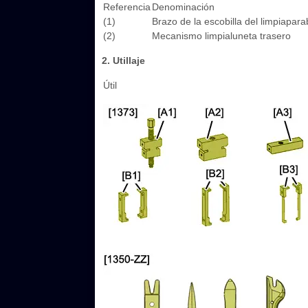
Referencia
Denominación
(1)
Brazo de la escobilla del limpiapara
(2)
Mecanismo limpialuneta trasero
2. Utillaje
Útil