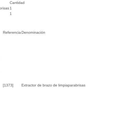
Cantidad
brisas
1
1
Referencia
Denominación
[1373]
Extractor de brazo de limpiaparabrisas