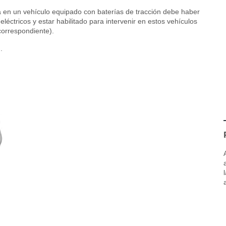
a en un vehículo equipado con baterías de tracción debe haber
léctricos y estar habilitado para intervenir en estos vehículos
correspondiente).
.