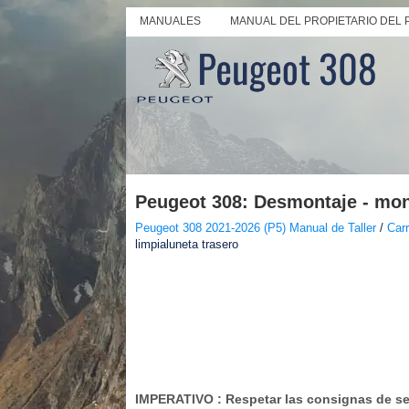
MANUALES
MANUAL DEL PROPIETARIO DEL 
Peugeot 308: Desmontaje - mon
Peugeot 308 2021-2026 (P5) Manual de Taller
/
Carr
limpialuneta trasero
IMPERATIVO
: Respetar las consignas de s