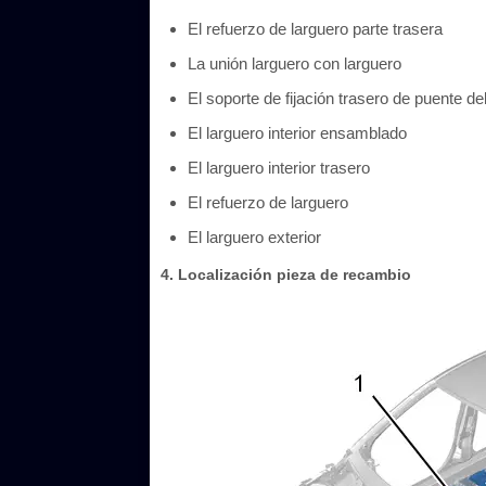
El refuerzo de larguero parte trasera
La unión larguero con larguero
El soporte de fijación trasero de puente de
El larguero interior ensamblado
El larguero interior trasero
El refuerzo de larguero
El larguero exterior
4. Localización pieza de recambio