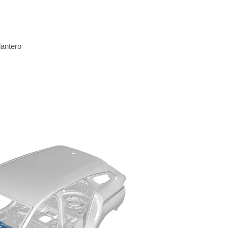
lantero