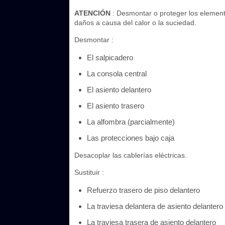
ATENCIÓN
: Desmontar o proteger los element
daños a causa del calor o la suciedad.
Desmontar :
El salpicadero
La consola central
El asiento delantero
El asiento trasero
La alfombra (parcialmente)
Las protecciones bajo caja
Desacoplar las cablerías eléctricas.
Sustituir :
Refuerzo trasero de piso delantero
La traviesa delantera de asiento delantero
La traviesa trasera de asiento delantero