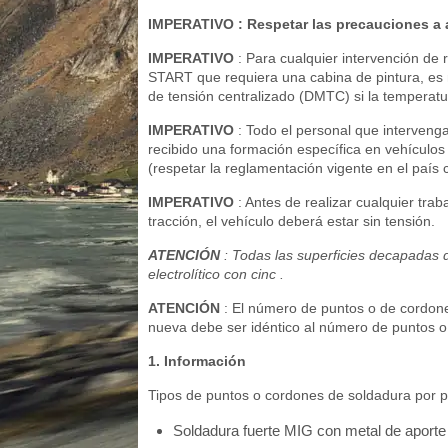
IMPERATIVO
: Respetar las precauciones a 
IMPERATIVO
: Para cualquier intervención de
START que requiera una cabina de pintura, es 
de tensión centralizado (DMTC) si la temperatu
IMPERATIVO
: Todo el personal que interveng
recibido una formación específica en vehículos e
(respetar la reglamentación vigente en el país 
IMPERATIVO
: Antes de realizar cualquier tra
tracción, el vehículo deberá estar sin tensión.
ATENCIÓN
: Todas las superficies decapadas 
electrolítico con cinc .
ATENCIÓN
: El número de puntos o de cordon
nueva debe ser idéntico al número de puntos o 
1. Información
Tipos de puntos o cordones de soldadura por pr
Soldadura fuerte MIG con metal de aporte