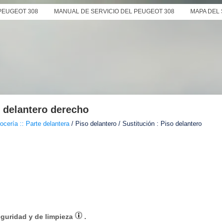
PEUGEOT 308
MANUAL DE SERVICIO DEL PEUGEOT 308
MAPA DEL 
o delantero derecho
ocería :: Parte delantera
/ Piso delantero / Sustitución : Piso delantero
eguridad y de limpieza
.