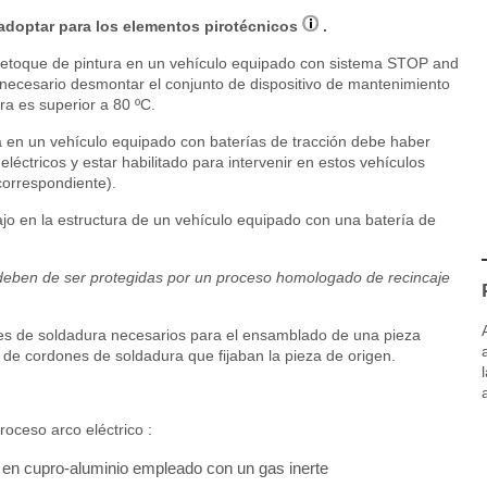
adoptar para los elementos pirotécnicos
.
 retoque de pintura en un vehículo equipado con sistema STOP and
necesario desmontar el conjunto de dispositivo de mantenimiento
ra es superior a 80 ºC.
a en un vehículo equipado con baterías de tracción debe haber
léctricos y estar habilitado para intervenir en estos vehículos
correspondiente).
bajo en la estructura de un vehículo equipado con una batería de
deben de ser protegidas por un proceso homologado de recincaje
es de soldadura necesarios para el ensamblado de una pieza
de cordones de soldadura que fijaban la pieza de origen.
oceso arco eléctrico :
 en cupro-aluminio empleado con un gas inerte