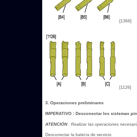
[1366]
[1126]
3. Operaciones preliminares
IMPERATIVO
: Desconectar los sistemas pi
ATENCIÓN
: Realizar las operaciones necesari
Desconectar la batería de servicio.