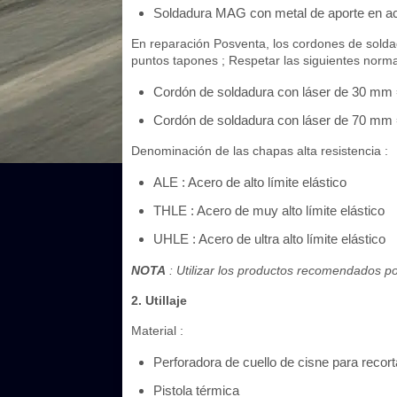
Soldadura MAG con metal de aporte en ac
En reparación Posventa, los cordones de soldad
puntos tapones ; Respetar las siguientes norma
Cordón de soldadura con láser de 30 mm =
Cordón de soldadura con láser de 70 mm =
Denominación de las chapas alta resistencia :
ALE : Acero de alto límite elástico
THLE : Acero de muy alto límite elástico
UHLE : Acero de ultra alto límite elástico
NOTA
: Utilizar los productos recomendados po
2. Utillaje
Material :
Perforadora de cuello de cisne para recort
Pistola térmica