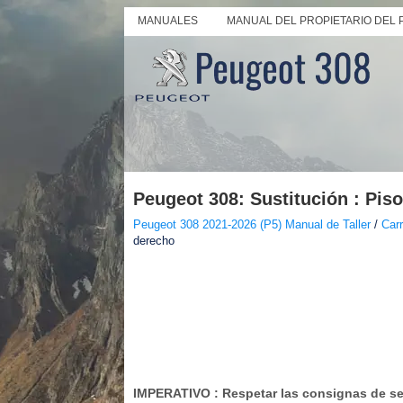
MANUALES
MANUAL DEL PROPIETARIO DEL 
Peugeot 308: Sustitución : Pis
Peugeot 308 2021-2026 (P5) Manual de Taller
/
Carr
derecho
IMPERATIVO
: Respetar las consignas de s