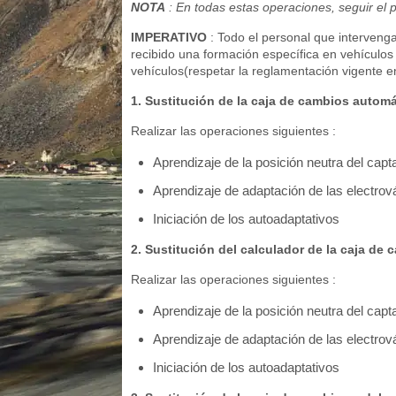
NOTA
: En todas estas operaciones, seguir el p
IMPERATIVO
: Todo el personal que interveng
recibido una formación específica en vehículos e
vehículos(respetar la reglamentación vigente e
1. Sustitución de la caja de cambios automát
Realizar las operaciones siguientes :
Aprendizaje de la posición neutra del cap
Aprendizaje de adaptación de las electrová
Iniciación de los autoadaptativos
2. Sustitución del calculador de la caja de
Realizar las operaciones siguientes :
Aprendizaje de la posición neutra del cap
Aprendizaje de adaptación de las electrová
Iniciación de los autoadaptativos