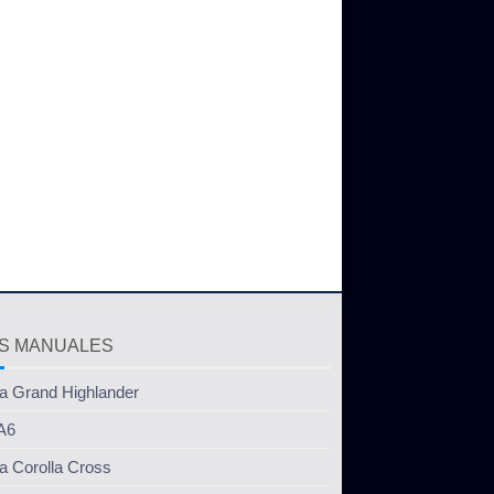
S MANUALES
a Grand Highlander
A6
a Corolla Cross