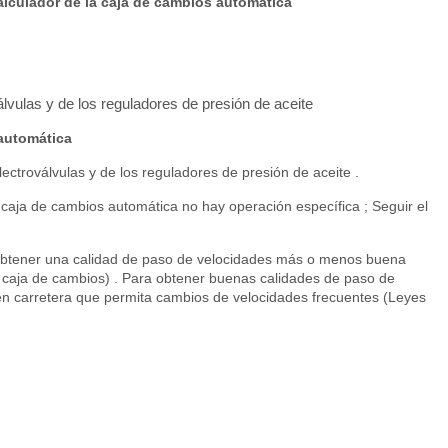
calculador de la caja de cambios automática
lvulas y de los reguladores de presión de aceite
 automática
ectroválvulas y de los reguladores de presión de aceite .
 caja de cambios automática no hay operación específica ; Seguir el
 obtener una calidad de paso de velocidades más o menos buena
a caja de cambios) . Para obtener buenas calidades de paso de
en carretera que permita cambios de velocidades frecuentes (Leyes