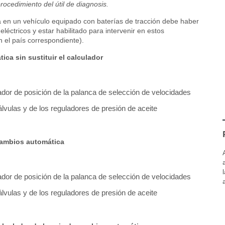
rocedimiento del útil de diagnosis.
a en un vehículo equipado con baterías de tracción debe haber
léctricos y estar habilitado para intervenir en estos
n el país correspondiente).
ica sin sustituir el calculador
tador de posición de la palanca de selección de velocidades
lvulas y de los reguladores de presión de aceite
 cambios automática
tador de posición de la palanca de selección de velocidades
lvulas y de los reguladores de presión de aceite