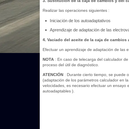
3. Sustitución de la caja de cambios y del 
Realizar las operaciones siguientes :
Iniciación de los autoadaptativos
Aprendizaje de adaptación de las electrová
4. Vaciado del aceite de la caja de cambios
Efectuar un aprendizaje de adaptación de las el
NOTA
: En caso de telecarga del calculador de
proceso del útil de diagnóstico.
ATENCIÓN
: Durante cierto tiempo, se puede
(adaptación de los parámetros calculador en l
velocidades, es necesario efectuar un ensayo 
autoadaptables ).