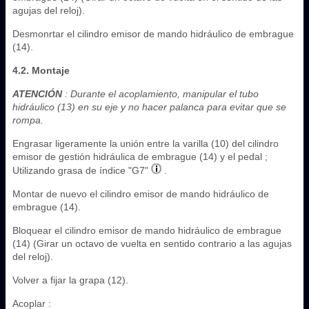
agujas del reloj).
Desmonrtar el cilindro emisor de mando hidráulico de embrague
(14).
4.2. Montaje
ATENCIÓN
: Durante el acoplamiento, manipular el tubo
hidráulico (13) en su eje y no hacer palanca para evitar que se
rompa.
Engrasar ligeramente la unión entre la varilla (10) del cilindro
emisor de gestión hidráulica de embrague (14) y el pedal ;
Utilizando grasa de índice "G7"
.
Montar de nuevo el cilindro emisor de mando hidráulico de
embrague (14).
Bloquear el cilindro emisor de mando hidráulico de embrague
(14) (Girar un octavo de vuelta en sentido contrario a las agujas
del reloj).
Volver a fijar la grapa (12).
Acoplar :