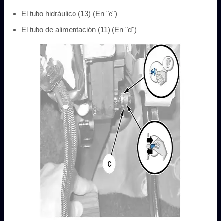
El tubo hidráulico (13) (En "e")
El tubo de alimentación (11) (En "d")