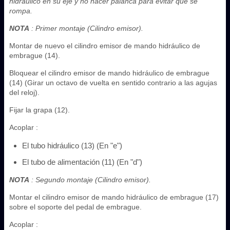
hidráulico en su eje y no hacer palanca para evitar que se
rompa.
NOTA
: Primer montaje (Cilindro emisor).
Montar de nuevo el cilindro emisor de mando hidráulico de
embrague (14).
Bloquear el cilindro emisor de mando hidráulico de embrague
(14) (Girar un octavo de vuelta en sentido contrario a las agujas
del reloj).
Fijar la grapa (12).
Acoplar :
El tubo hidráulico (13) (En "e")
El tubo de alimentación (11) (En "d")
NOTA
: Segundo montaje (Cilindro emisor).
Montar el cilindro emisor de mando hidráulico de embrague (17)
sobre el soporte del pedal de embrague.
Acoplar :