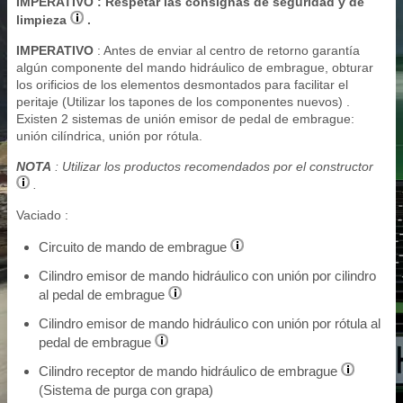
IMPERATIVO
: Respetar las consignas de seguridad y de
limpieza
.
IMPERATIVO
: Antes de enviar al centro de retorno garantía
algún componente del mando hidráulico de embrague, obturar
los orificios de los elementos desmontados para facilitar el
peritaje (Utilizar los tapones de los componentes nuevos) .
Existen 2 sistemas de unión emisor de pedal de embrague:
unión cilíndrica, unión por rótula.
NOTA
: Utilizar los productos recomendados por el constructor
.
Vaciado :
Circuito de mando de embrague
Cilindro emisor de mando hidráulico con unión por cilindro
al pedal de embrague
Cilindro emisor de mando hidráulico con unión por rótula al
pedal de embrague
Cilindro receptor de mando hidráulico de embrague
(Sistema de purga con grapa)