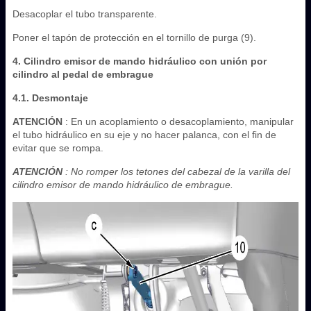
Desacoplar el tubo transparente.
Poner el tapón de protección en el tornillo de purga (9).
4. Cilindro emisor de mando hidráulico con unión por
cilindro al pedal de embrague
4.1. Desmontaje
ATENCIÓN
: En un acoplamiento o desacoplamiento, manipular
el tubo hidráulico en su eje y no hacer palanca, con el fin de
evitar que se rompa.
ATENCIÓN
: No romper los tetones del cabezal de la varilla del
cilindro emisor de mando hidráulico de embrague.