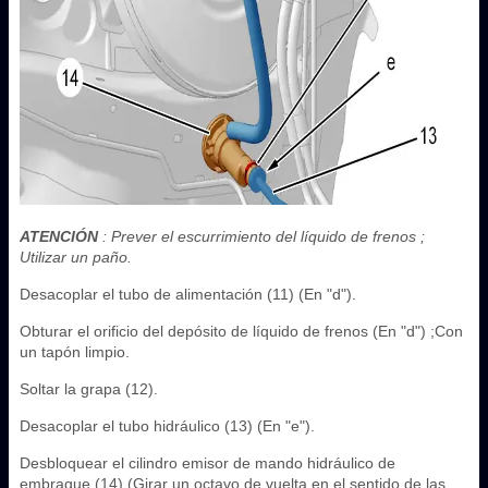
ATENCIÓN
: Prever el escurrimiento del líquido de frenos ;
Utilizar un paño.
Desacoplar el tubo de alimentación (11) (En "d").
Obturar el orificio del depósito de líquido de frenos (En "d") ;Con
un tapón limpio.
Soltar la grapa (12).
Desacoplar el tubo hidráulico (13) (En "e").
Desbloquear el cilindro emisor de mando hidráulico de
embrague (14) (Girar un octavo de vuelta en el sentido de las