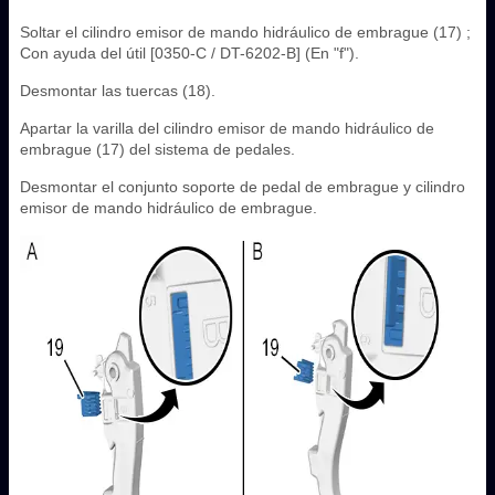
Soltar el cilindro emisor de mando hidráulico de embrague (17) ;
Con ayuda del útil [0350-C / DT-6202-B] (En "f").
Desmontar las tuercas (18).
Apartar la varilla del cilindro emisor de mando hidráulico de
embrague (17) del sistema de pedales.
Desmontar el conjunto soporte de pedal de embrague y cilindro
emisor de mando hidráulico de embrague.