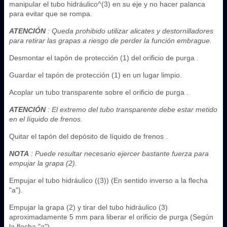
manipular el tubo hidráulico^(3) en su eje y no hacer palanca
para evitar que se rompa.
ATENCIÓN
: Queda prohibido utilizar alicates y destornilladores
para retirar las grapas a riesgo de perder la función embrague.
Desmontar el tapón de protección (1) del orificio de purga .
Guardar el tapón de protección (1) en un lugar limpio.
Acoplar un tubo transparente sobre el orificio de purga .
ATENCIÓN
: El extremo del tubo transparente debe estar metido
en el líquido de frenos.
Quitar el tapón del depósito de líquido de frenos .
NOTA
: Puede resultar necesario ejercer bastante fuerza para
empujar la grapa (2).
Empujar el tubo hidráulico (‎(3)) (En sentido inverso a la flecha
"a").
Empujar la grapa (2) y tirar del tubo hidráulico (3)
aproximadamente 5 mm para liberar el orificio de purga (Según
la flecha "a").