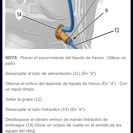
NOTA
: Prever el escurrimiento del líquido de frenos ; Utilizar un
paño.
Desacoplar el tubo de alimentación (11) (En "d").
Obturar el orificio del depósito de líquido de frenos (En "d") ; Con
un tapón limpio.
Soltar la grapa (12).
Desacoplar el tubo hidráulico (13) (En "e").
Desbloquear el cilindro emisor de mando hidráulico de
embrague (14) (Girar un octavo de vuelta en el sentido de las
agujas del reloj).