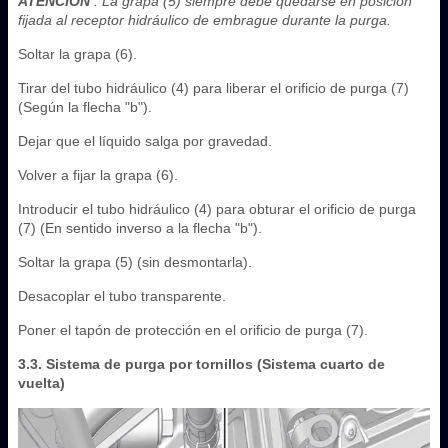
ATENCIÓN
: La grapa (5) siempre debe quedarse en posición
fijada al receptor hidráulico de embrague durante la purga.
Soltar la grapa (6).
Tirar del tubo hidráulico (4) para liberar el orificio de purga (7)
(Según la flecha "b").
Dejar que el líquido salga por gravedad.
Volver a fijar la grapa (6).
Introducir el tubo hidráulico (4) para obturar el orificio de purga
(7) (En sentido inverso a la flecha "b").
Soltar la grapa (5) (sin desmontarla).
Desacoplar el tubo transparente.
Poner el tapón de protección en el orificio de purga (7).
3.3. Sistema de purga por tornillos (Sistema cuarto de
vuelta)