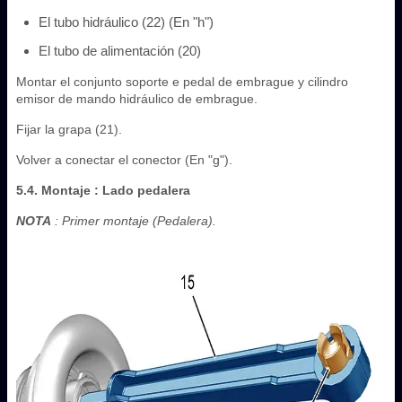
El tubo hidráulico (22) (En "h")
El tubo de alimentación (20)
Montar el conjunto soporte e pedal de embrague y cilindro
emisor de mando hidráulico de embrague.
Fijar la grapa (21).
Volver a conectar el conector (En "g").
5.4. Montaje : Lado pedalera
NOTA
: Primer montaje (Pedalera).